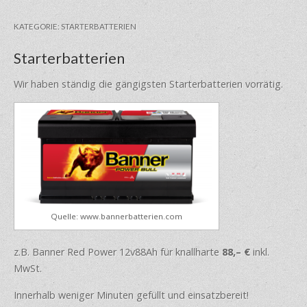
KATEGORIE:
STARTERBATTERIEN
Starterbatterien
Wir haben ständig die gängigsten Starterbatterien vorrätig.
Quelle: www.bannerbatterien.com
z.B. Banner Red Power 12v88Ah für knallharte
88,– €
inkl.
MwSt.
Innerhalb weniger Minuten gefüllt und einsatzbereit!